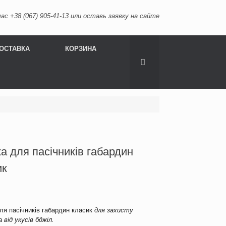
ас +38 (067) 905-41-13 или оставь заявку на сайте
ОСТАВКА
КОРЗИНА
а для пасічників габардин
ик
ля пасічників габардин класик
для захисту
а від укусів бджіл.