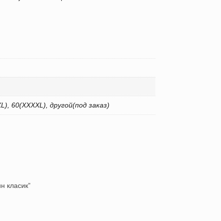
XXL), 60(XXXXL), другой(под заказ)
ин класик”