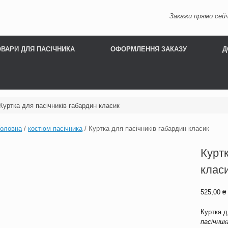
Закажи прямо сейч
ОВАРИ ДЛЯ ПАСІЧНИКА
ОФОРМЛЕННЯ ЗАКАЗУ
Д
Куртка для пасічників габардин класик
Головна
/
костюм пасічника
/ Куртка для пасічників габардин класик
Куртк
клас
525,00
₴
Куртка д
пасічник