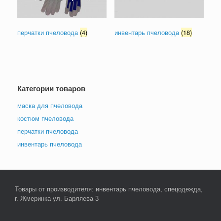
перчатки пчеловода
(4)
инвентарь пчеловода
(18)
Категории товаров
маска для пчеловода
костюм пчеловода
перчатки пчеловода
инвентарь пчеловода
Товары от производителя: инвентарь пчеловода, спецодежда,
г. Жмеринка ул. Барляева 3