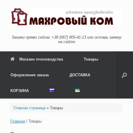
Перейти
к
содержанию
Закажи прямо сейчас +38 (067) 905-41-13 или оставь заявку
на сайте
Магазин пчеловодства
Товары
Оформление заказа
ДОСТАВКА
КОРЗИНА
Главная страница
»
Товары
Главная
/ Товары