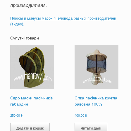
производителя.
Плюсы и минусы масок пчеловода разных производителей
(видео).
Супутні товари
Євро маски пасічників
Сітка пасічника кругла
габардин
бавовна 100%
250,00
₴
400,00
₴
Додати в кошик
Читати далі