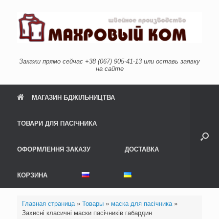
Skip
to
content
Закажи прямо сейчас +38 (067) 905-41-13 или оставь заявку
на сайте
МАГАЗИН БДЖІЛЬНИЦТВА
ТОВАРИ ДЛЯ ПАСІЧНИКА
ОФОРМЛЕННЯ ЗАКАЗУ
ДОСТАВКА
КОРЗИНА
Главная страница
»
Товары
»
маска для пасічника
»
Захисні класичні маски пасічників габардин