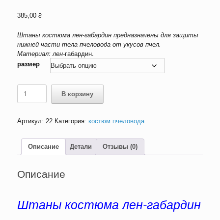
385,00
₴
Штаны костюма лен-габардин предназначены для защиты
нижней части тела пчеловода от укусов пчел.
Материал: лен-
габардин.
размер
Количество
В корзину
товара
штаны
костюма
Артикул:
22
Категория:
костюм пчеловода
лен-
габардин
Описание
Детали
Отзывы (0)
Описание
Штаны костюма лен-габардин