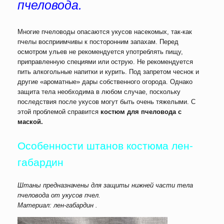
пчеловода.
Многие пчеловоды опасаются укусов насекомых, так-как
пчелы восприимчивы к посторонним запахам. Перед
осмотром ульев не рекомендуется употреблять пищу,
приправленную специями или острую. Не рекомендуется
пить алкогольные напитки и курить. Под запретом чеснок и
другие «ароматные» дары собственного огорода. Однако
защита тела необходима в любом случае, поскольку
последствия после укусов могут быть очень тяжелыми. С
этой проблемой справится
костюм для пчеловода с
маской.
Особенности штанов костюма лен-
габардин
Штаны предназначены для защиты нижней части тела
пчеловода от укусов пчел.
Материал: лен-габардин .