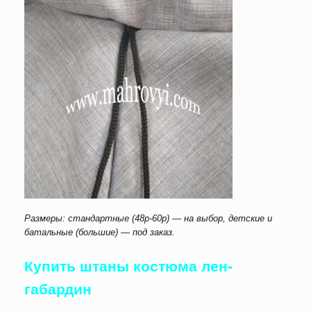
Размеры: стандартные (48р-60р) — на выбор, детские и
батальные (большие) — под заказ.
Купить штаны костюма лен-
габардин