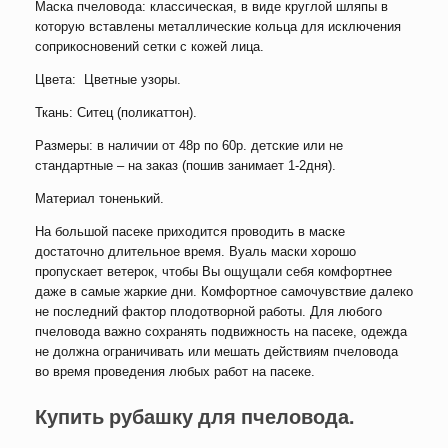
Маска пчеловода: классическая, в виде круглой шляпы в
которую вставлены металлические кольца для исключения
соприкосновений сетки с кожей лица.
Цвета: Цветные узоры.
Ткань: Ситец (поликаттон).
Размеры: в наличии от 48р по 60р. детские или не
стандартные – на заказ (пошив занимает 1-2дня).
Материал тоненький.
На большой пасеке приходится проводить в маске
достаточно длительное время. Вуаль маски хорошо
пропускает ветерок, чтобы Вы ощущали себя комфортнее
даже в самые жаркие дни. Комфортное самочувствие далеко
не последний фактор плодотворной работы. Для любого
пчеловода важно сохранять подвижность на пасеке, одежда
не должна ограничивать или мешать действиям пчеловода
во время проведения любых работ на пасеке.
Купить
рубашку для пчеловода.