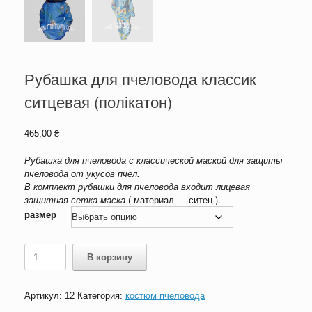
Рубашка для пчеловода классик
ситцевая (полікатон)
465,00
₴
Рубашка для пчеловода с классической маской для защиты
пчеловода от укусов пчел.
В комплект рубашки для пчеловода входит лицевая
защитная сетка маска
( материал — ситец ).
размер
Количество
В корзину
товара
Рубашка
для
Артикул:
12
Категория:
костюм пчеловода
пчеловода