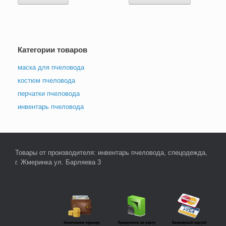
Категории товаров
маска для пчеловода
костюм пчеловода
перчатки пчеловода
инвентарь пчеловода
Товары от производителя: инвентарь пчеловода, спецодежда,
г. Жмеринка ул. Барляева 3