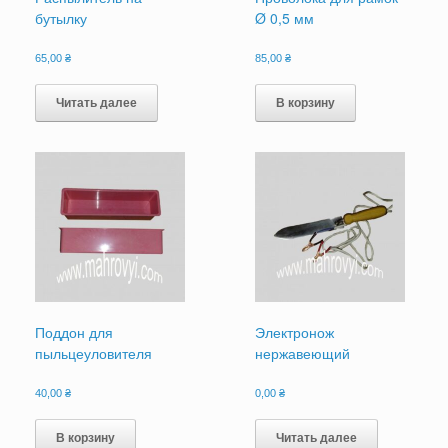
бутылку
Ø 0,5 мм
65,00
₴
85,00
₴
Читать далее
В корзину
Поддон для
Электронож
пыльцеуловителя
нержавеющий
40,00
₴
0,00
₴
В корзину
Читать далее