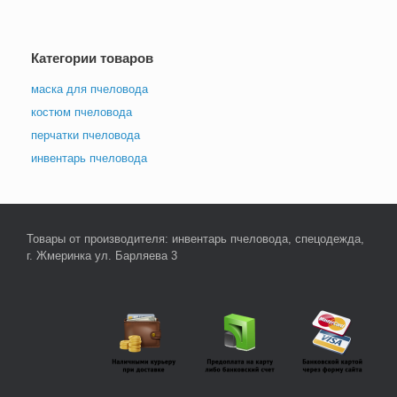
Категории товаров
маска для пчеловода
костюм пчеловода
перчатки пчеловода
инвентарь пчеловода
Товары от производителя: инвентарь пчеловода, спецодежда,
г. Жмеринка ул. Барляева 3