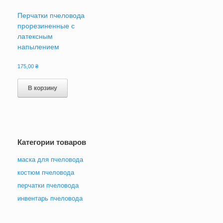
Перчатки пчеловода
прорезиненные с
латексным
напылением
175,00
₴
В корзину
Категории товаров
маска для пчеловода
костюм пчеловода
перчатки пчеловода
инвентарь пчеловода