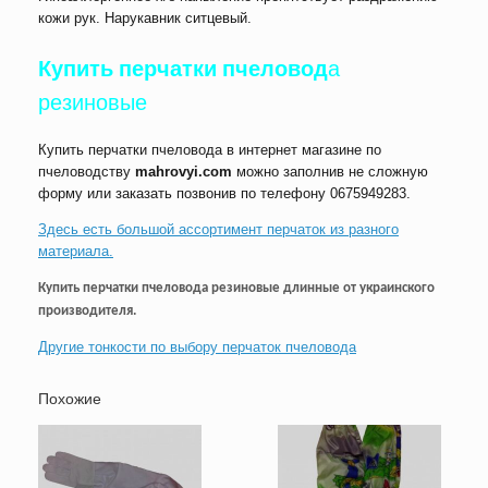
кожи рук. Нарукавник ситцевый.
Купить перчатки пчеловод
а
резиновые
Купить перчатки пчеловода в интернет магазине по
пчеловодству
mahrovyi.com
можно заполнив не сложную
форму или заказать позвонив по телефону 0675949283.
Здесь есть большой ассортимент перчаток из разного
материала.
Купить п
ерчатки пчеловода резиновые длинные от украинского
производителя.
Другие тонкости по выбору перчаток пчеловода
Похожие