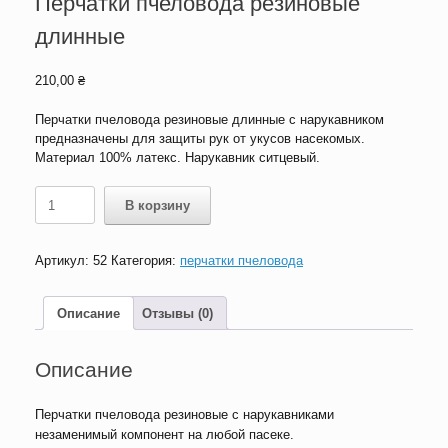
Перчатки пчеловода резиновые
длинные
210,00
₴
Перчатки пчеловода резиновые длинные с нарукавником
предназначены для защиты рук от укусов насекомых.
Материал 100% латекс. Нарукавник ситцевый.
Количество
В корзину
товара
Перчатки
пчеловода
Артикул:
52
Категория:
перчатки пчеловода
резиновые
длинные
Описание
Отзывы (0)
Описание
Перчатки пчеловода резиновые с нарукавниками
незаменимый компонент на любой пасеке.