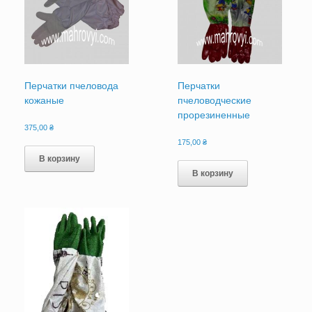
Перчатки пчеловода
Перчатки
кожаные
пчеловодческие
прорезиненные
375,00
₴
175,00
₴
В корзину
В корзину