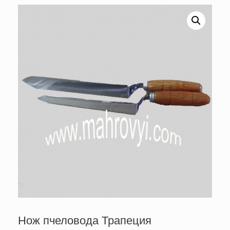
Нож пчеловода Трапеция