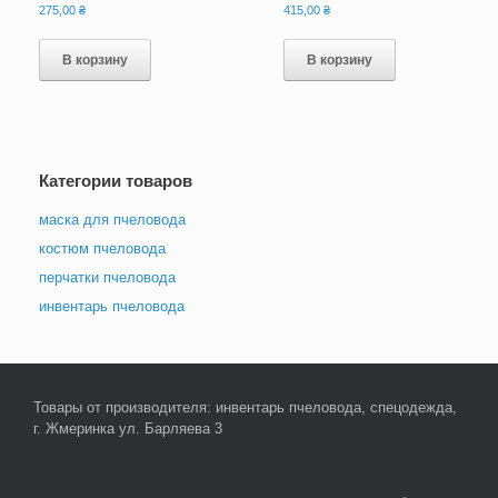
275,00
₴
415,00
₴
В корзину
В корзину
Категории товаров
маска для пчеловода
костюм пчеловода
перчатки пчеловода
инвентарь пчеловода
Товары от производителя: инвентарь пчеловода, спецодежда,
г. Жмеринка ул. Барляева 3