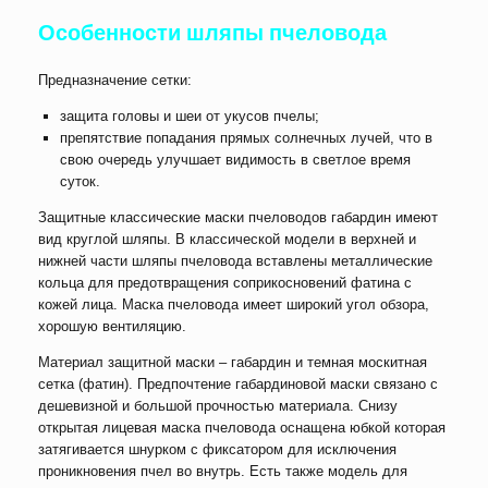
Особенности шляпы пчеловода
Предназначение сетки:
защита головы и шеи от укусов пчелы;
препятствие попадания прямых солнечных лучей, что в
свою очередь улучшает видимость в светлое время
суток.
Защитные классические маски пчеловодов габардин имеют
вид круглой шляпы. В классической модели в верхней и
нижней части шляпы пчеловода вставлены металлические
кольца для предотвращения соприкосновений фатина с
кожей лица. Маска пчеловода имеет широкий угол обзора,
хорошую вентиляцию.
Материал защитной маски – габардин и темная москитная
сетка (фатин). Предпочтение габардиновой маски связано с
дешевизной и большой прочностью материала. Снизу
открытая лицевая маска пчеловода оснащена юбкой которая
затягивается шнурком с фиксатором для исключения
проникновения пчел во внутрь. Есть также модель для