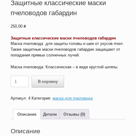
Защитные классические маски
пчеловодов габардин
250,00
₴
З
ащитные классические маски пчеловодов габардин
Маска пчеловода для защиты головы и шеи от укусов пчел.
Также защитные маски пчеловодов габардин защищают от
попадания прямых солнечных лучей.
Маска пчеловода: Классическая – в виде круглой шляпы.
Количество
В корзину
товара
Защитные
классические
Артикул:
4
Категория:
маска для пчеловода
маски
пчеловодов
габардин
Описание
Детали
Отзывы (0)
Описание