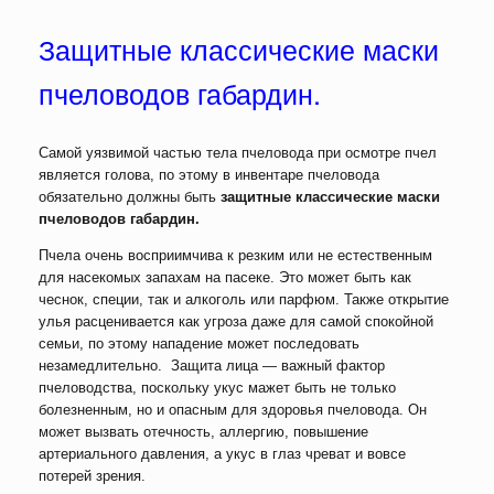
Защитные классические маски
пчеловодов габардин.
Самой уязвимой частью тела пчеловода при осмотре пчел
является голова, по этому в инвентаре пчеловода
обязательно должны быть
защитные классические маски
пчеловодов габардин.
Пчела очень восприимчива к резким или не естественным
для насекомых запахам на пасеке. Это может быть как
чеснок, специи, так и алкоголь или парфюм. Также открытие
улья расценивается как угроза даже для самой спокойной
семьи, по этому нападение может последовать
незамедлительно. Защита лица — важный фактор
пчеловодства, поскольку укус мажет быть не только
болезненным, но и опасным для здоровья пчеловода. Он
может вызвать отечность, аллергию, повышение
артериального давления, а укус в глаз чреват и вовсе
потерей зрения.