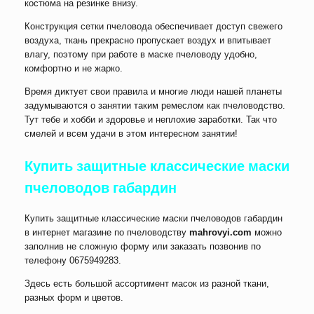
костюма на резинке внизу.
Конструкция сетки пчеловода обеспечивает доступ свежего
воздуха, ткань прекрасно пропускает воздух и впитывает
влагу, поэтому при работе в маске пчеловоду удобно,
комфортно и не жарко.
Время диктует свои правила и многие люди нашей планеты
задумываются о занятии таким ремеслом как пчеловодство.
Тут тебе и хобби и здоровье и неплохие заработки. Так что
смелей и всем удачи в этом интересном занятии!
Купить защитные классические маски
пчеловодов габардин
Купить защитные классические маски пчеловодов габардин
в интернет магазине по пчеловодству
mahrovyi.com
можно
заполнив не сложную форму или заказать позвонив по
телефону 0675949283.
Здесь есть большой ассортимент масок из разной ткани,
разных форм и цветов.