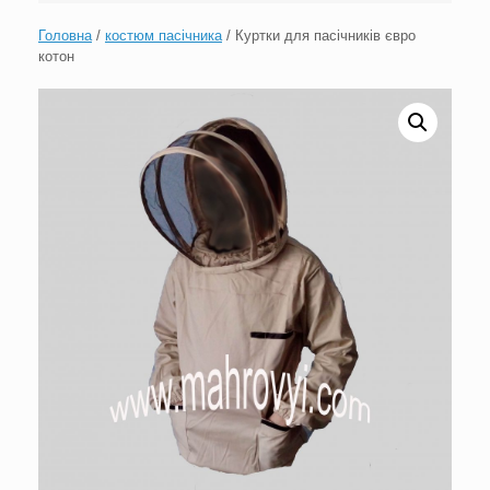
Головна
/
костюм пасічника
/ Куртки для пасічників євро
котон