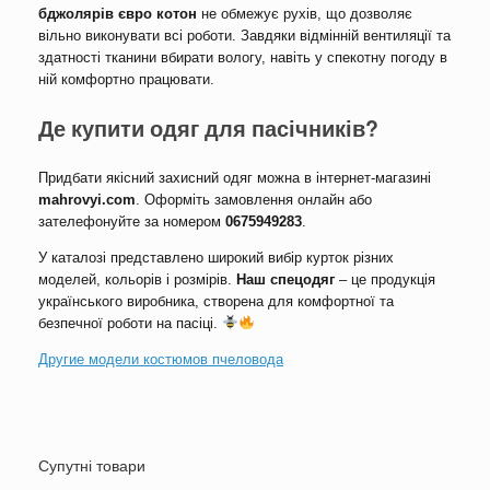
бджолярів євро котон
не обмежує рухів, що дозволяє
вільно виконувати всі роботи. Завдяки відмінній вентиляції та
здатності тканини вбирати вологу, навіть у спекотну погоду в
ній комфортно працювати.
Де купити одяг для пасічників?
Придбати якісний захисний одяг можна в інтернет-магазині
mahrovyi.com
. Оформіть замовлення онлайн або
зателефонуйте за номером
0675949283
.
У каталозі представлено широкий вибір курток різних
моделей, кольорів і розмірів.
Наш спецодяг
– це продукція
українського виробника, створена для комфортної та
безпечної роботи на пасіці.
Другие модели костюмов пчеловода
Супутні товари