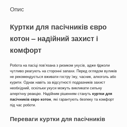
Опис
Куртки для пасічників євро
котон – надійний захист і
комфорт
Робота на пасіці пов’язана з ризиком укусів, адже бджоли
чутливо реагують на сторонні запахи. Перед оглядом вуликів
не рекомендується вживати гостру їжу, часник, алкоголь або
курити. Однак навіть за відсутності подразників захист
необхідний, оскільки укуси можуть викликати сильну
алергічну реакцію. Надійним рішенням стануть
куртки для
пасічників євро котон
, які гарантують безпеку та комфорт
під час роботи.
Переваги куртки для пасічників