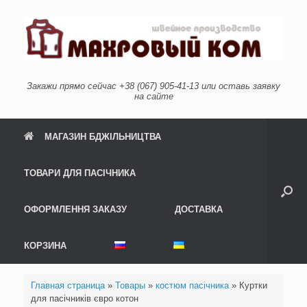
Skip
to
content
Закажи прямо сейчас +38 (067) 905-41-13 или оставь заявку
на сайте
МАГАЗИН БДЖІЛЬНИЦТВА
ТОВАРИ ДЛЯ ПАСІЧНИКА
ОФОРМЛЕННЯ ЗАКАЗУ
ДОСТАВКА
КОРЗИНА
Главная страница
»
Товары
»
костюм пасічника
»
Куртки
для пасічників євро котон