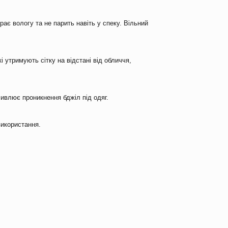
рає вологу та не парить навіть у спеку. Вільний
які утримують сітку на відстані від обличчя,
ивлює проникнення бджіл під одяг.
використання.