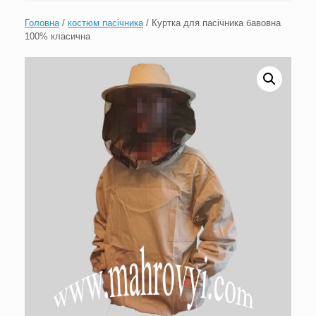
Головна
/
костюм пасічника
/ Куртка для пасічника бавовна
100% класична