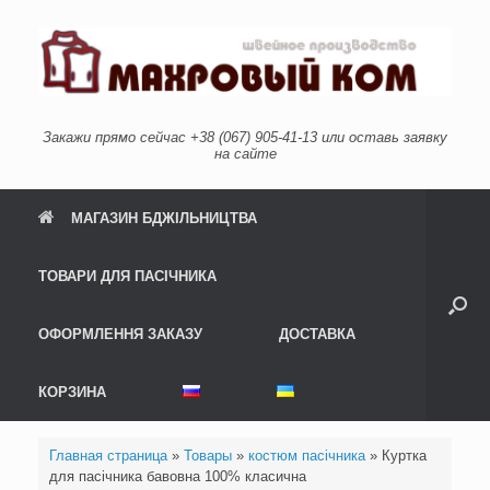
Skip
to
content
Закажи прямо сейчас +38 (067) 905-41-13 или оставь заявку
на сайте
МАГАЗИН БДЖІЛЬНИЦТВА
ТОВАРИ ДЛЯ ПАСІЧНИКА
ОФОРМЛЕННЯ ЗАКАЗУ
ДОСТАВКА
КОРЗИНА
Главная страница
»
Товары
»
костюм пасічника
»
Куртка
для пасічника бавовна 100% класична