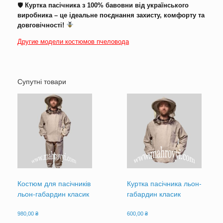
🛡
Куртка пасічника з 100% бавовни від українського
виробника – це ідеальне поєднання захисту, комфорту та
довговічності!
Другие модели костюмов пчеловода
Супутні товари
Костюм для пасічників
Куртка пасічника льон-
льон-габардин класик
габардин класик
980,00
₴
600,00
₴