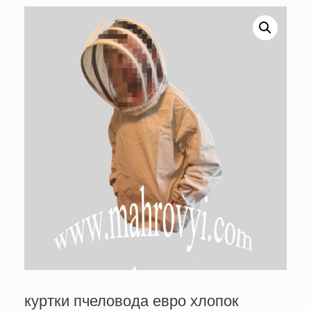
куртки пчеловода евро хлопок