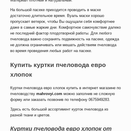
Материал плотный и натуральный.
На большой пасеке приходится проводить в маске
достаточно длительное время. Вуаль маски хорошо
пропускает ветерок, чтобы Вы ощущали себя комфортнее
даже в самые жаркие дни. Комфортное самочувствие далеко
не последний фактор плодотворной работы. Для любого
пчеловода важно сохранять подвижность на пасеке, одежда
не должна ограничивать или мешать действиям пчеловода
во время проведения любых работ на пасеке.
Купить
куртки пчеловода евро
хлопок
Куртки пчеловода евро хлопок купить в интернет магазине по
пчеловодству
mahrovyi.com
можно заполнив не сложную
форму или заказать позвонив по телефону 0675949283.
Здесь есть большой ассортимент курток пчеловода из
разной ткани и цветов.
Куртки пчеловода евро хлопок от