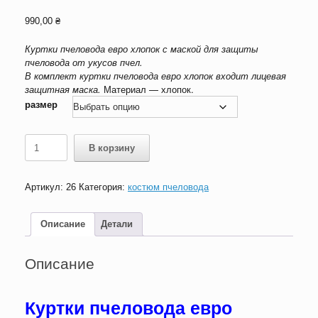
990,00
₴
Куртки пчеловода евро хлопок с маской для защиты
пчеловода от укусов пчел.
В комплект куртки пчеловода евро хлопок входит лицевая
защитная маска.
Материал — хлопок.
размер
Количество
В корзину
товара
куртки
пчеловода
Артикул:
26
Категория:
костюм пчеловода
евро
хлопок
Описание
Детали
Описание
Куртки пчеловода евро