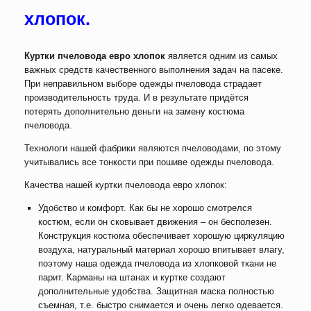
хлопок.
Куртки пчеловода евро хлопок
является одним из самых
важных средств качественного выполнения задач на пасеке.
При неправильном выборе одежды пчеловода страдает
производительность труда. И в результате придётся
потерять дополнительно деньги на замену костюма
пчеловода.
Технологи нашей фабрики являются пчеловодами, по этому
учитывались все тонкости при пошиве одежды пчеловода.
Качества нашей куртки пчеловода евро хлопок:
Удобство и комфорт. Как бы не хорошо смотрелся
костюм, если он сковывает движения – он бесполезен.
Конструкция костюма обеспечивает хорошую циркуляцию
воздуха, натуральный материал хорошо впитывает влагу,
поэтому наша одежда пчеловода из хлопковой ткани не
парит. Карманы на штанах и куртке создают
дополнительные удобства. Защитная маска полностью
съемная, т.е. быстро снимается и очень легко одевается.