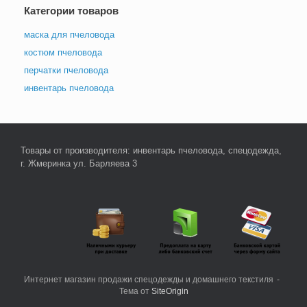
на
выбрат
Категории товаров
странице
на
товара.
страни
маска для пчеловода
товара
костюм пчеловода
перчатки пчеловода
инвентарь пчеловода
Товары от производителя: инвентарь пчеловода, спецодежда,
г. Жмеринка ул. Барляева 3
Интернет магазин продажи спецодежды и домашнего текстиля
Тема от
SiteOrigin