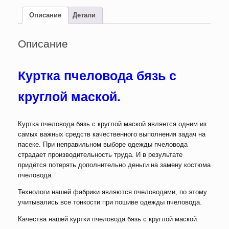
с
круглой
Описание
Детали
маской
Описание
Куртка пчеловода бязь с
круглой маской.
Куртка пчеловода бязь с круглой маской является одним из
самых важных средств качественного выполнения задач на
пасеке. При неправильном выборе одежды пчеловода
страдает производительность труда. И в результате
придётся потерять дополнительно деньги на замену костюма
пчеловода.
Технологи нашей фабрики являются пчеловодами, по этому
учитывались все тонкости при пошиве одежды пчеловода.
Качества нашей куртки пчеловода бязь с круглой маской: