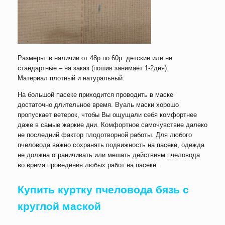
Размеры: в наличии от 48р по 60р. детские или не
стандартные – на заказ (пошив занимает 1-2дня).
Материал плотный и натуральный.
На большой пасеке приходится проводить в маске
достаточно длительное время. Вуаль маски хорошо
пропускает ветерок, чтобы Вы ощущали себя комфортнее
даже в самые жаркие дни. Комфортное самочувствие далеко
не последний фактор плодотворной работы. Для любого
пчеловода важно сохранять подвижность на пасеке, одежда
не должна ограничивать или мешать действиям пчеловода
во время проведения любых работ на пасеке.
Купить
куртку пчеловода бязь с
круглой маской