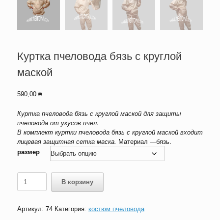
Куртка пчеловода бязь с круглой
маской
590,00
₴
Куртка пчеловода бязь с круглой маской для защиты
пчеловода от укусов пчел.
В комплект куртки пчеловода бязь с круглой маской входит
лицевая защитная сетка маска.
Материал —бязь.
размер
Количество
В корзину
товара
Куртка
пчеловода
Артикул:
74
Категория:
костюм пчеловода
бязь